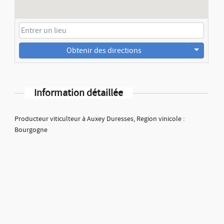
Obtenir des directions
Information détaillée
Producteur viticulteur à Auxey Duresses, Region vinicole :
Bourgogne