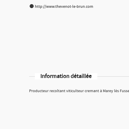
http://www.thevenot-le-brun.com
Information détaillée
Producteur recoltant viticulteur cremant à Marey lès Fuss