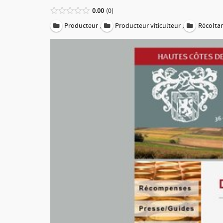
0.00
0
,
,
Producteur
Producteur viticulteur
Récolta