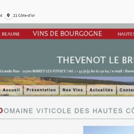
nt
21 Côte-d'or