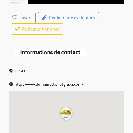
Favori
Rédiger une évaluation
Réclamer Annonce
Informations de contact
33490
http://www.domainestichetgrava.com/