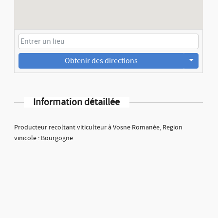
Obtenir des directions
Information détaillée
Producteur recoltant viticulteur à Vosne Romanée, Region
vinicole : Bourgogne