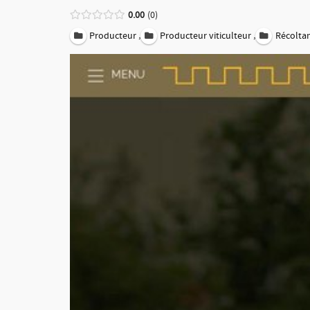
0.00
0
,
,
Producteur
Producteur viticulteur
Récolta