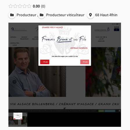
0.00
0
,
Producteur
Producteur viticulteur
68 Haut-Rhin