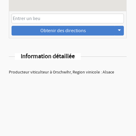
Obtenir des directions
Information détaillée
Producteur viticulteur à Orschwihr, Region vinicole : Alsace