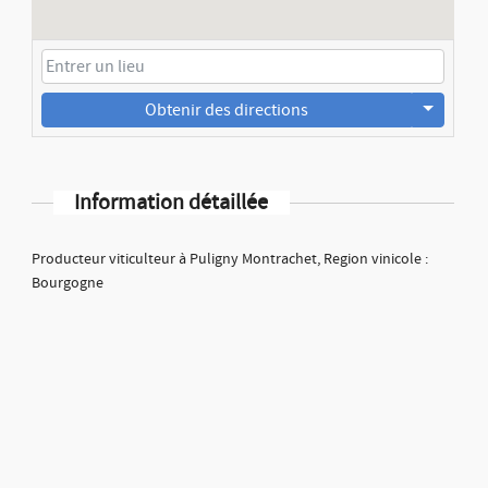
Obtenir des directions
Information détaillée
Producteur viticulteur à Puligny Montrachet, Region vinicole :
Bourgogne