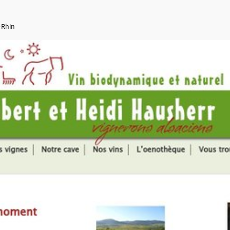
-Rhin