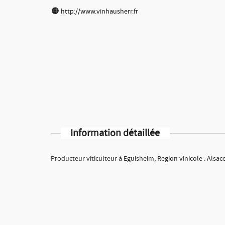
http://www.vinhausherr.fr
Information détaillée
Producteur viticulteur à Eguisheim, Region vinicole : Alsac