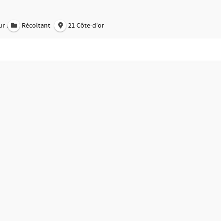
,
ur
Récoltant
21 Côte-d'or