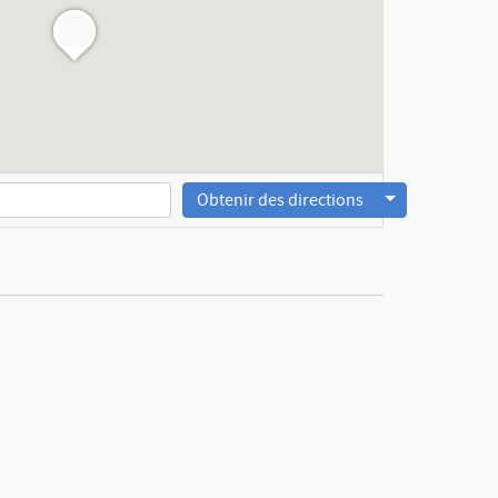
Obtenir des directions