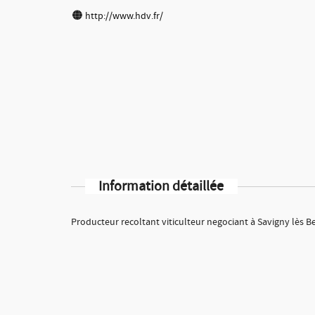
http://www.hdv.fr/
Information détaillée
Producteur recoltant viticulteur negociant à Savigny lès B