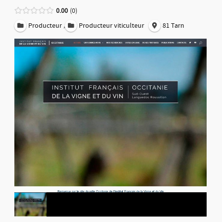
0.00
0
,
Producteur
Producteur viticulteur
81 Tarn