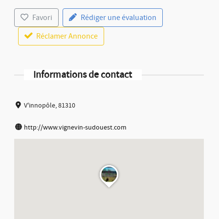
Favori
Rédiger une évaluation
Réclamer Annonce
Informations de contact
V'innopôle, 81310
http://www.vignevin-sudouest.com