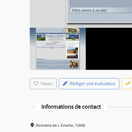
Favori
Rédiger une évaluation
Informations de contact
Domaine de L Eveche, 71640