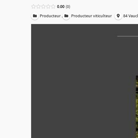
0.00
0
,
Producteur
Producteur viticulteur
84 Vauc