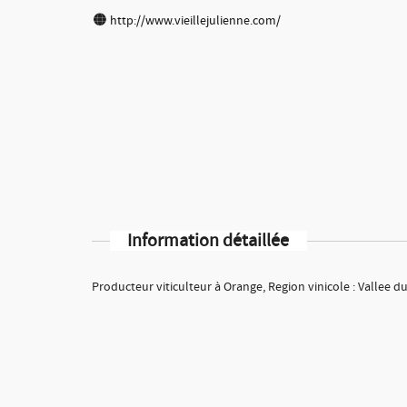
http://www.vieillejulienne.com/
Information détaillée
Producteur viticulteur à Orange, Region vinicole : Vallee 