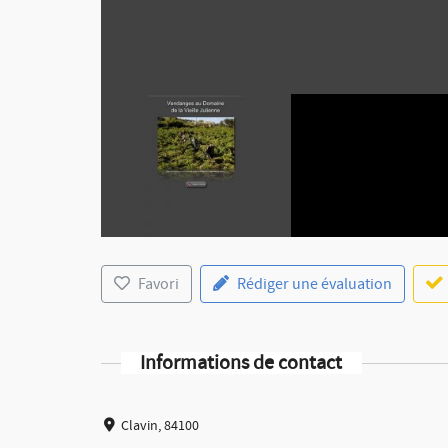
Favori
Rédiger une évaluation
Informations de contact
Clavin, 84100