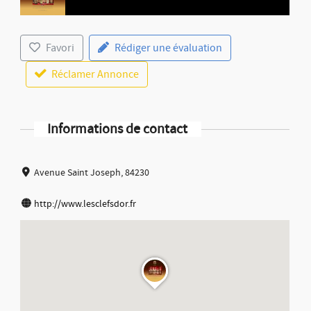
Favori
Rédiger une évaluation
Réclamer Annonce
Informations de contact
Avenue Saint Joseph, 84230
http://www.lesclefsdor.fr