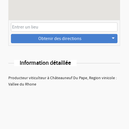
Obtenir des directions
Information détaillée
Producteur viticulteur à Châteauneuf Du Pape, Region vinicole :
Vallee du Rhone