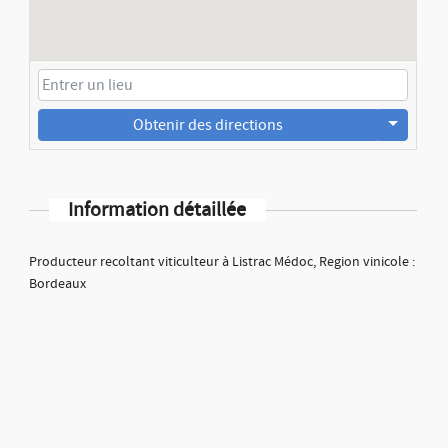
Obtenir des directions
Information détaillée
Producteur recoltant viticulteur à Listrac Médoc, Region vinicole :
Bordeaux