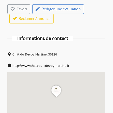
Favori
Rédiger une évaluation
Réclamer Annonce
Informations de contact
Chât du Devoy Martine, 30126
http://www.chateauledevoymartine.fr