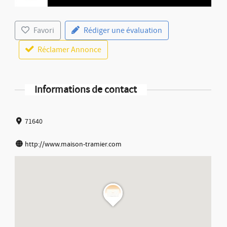
Favori
Rédiger une évaluation
Réclamer Annonce
Informations de contact
71640
http://www.maison-tramier.com