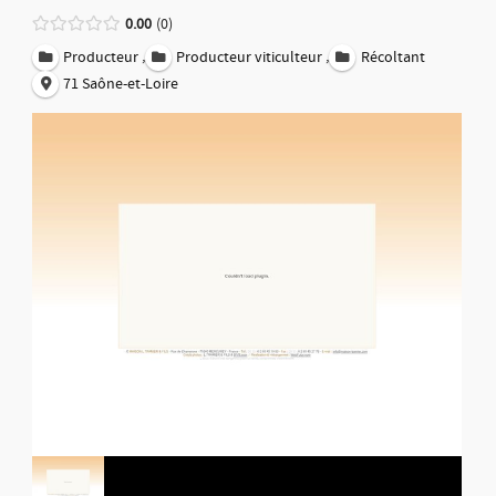
0.00
0
,
,
Producteur
Producteur viticulteur
Récoltant
71 Saône-et-Loire