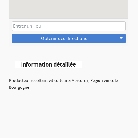
Obtenir des directions
Information détaillée
Producteur recoltant viticulteur à Mercurey, Region vinicole :
Bourgogne