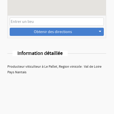
Obtenir des directions
Information détaillée
Producteur viticulteur à Le Pallet, Region vinicole : Val de Loire
Pays Nantais