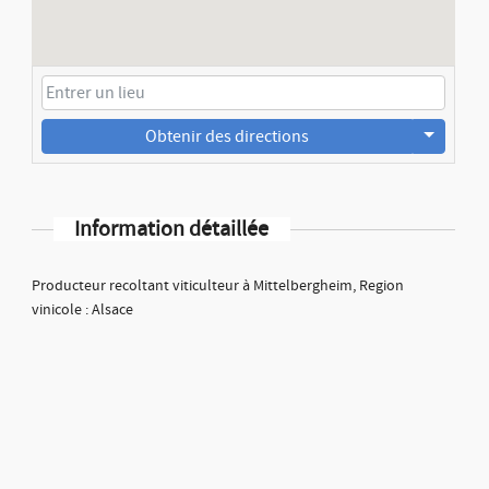
Obtenir des directions
Information détaillée
Producteur recoltant viticulteur à Mittelbergheim, Region
vinicole : Alsace