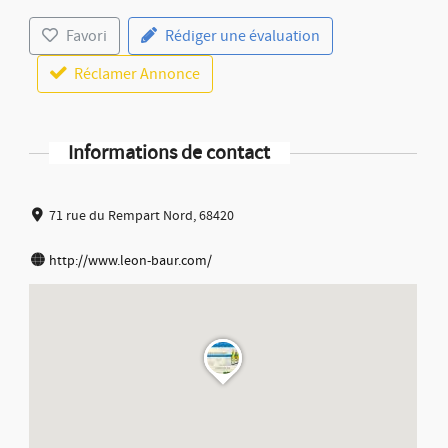
Favori
Rédiger une évaluation
Réclamer Annonce
Informations de contact
71 rue du Rempart Nord, 68420
http://www.leon-baur.com/