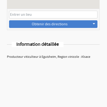
Obtenir des directions
Information détaillée
Producteur viticulteur à Eguisheim, Region vinicole : Alsace