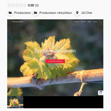
0.00
0
,
Producteur
Producteur viticulteur
18 Cher