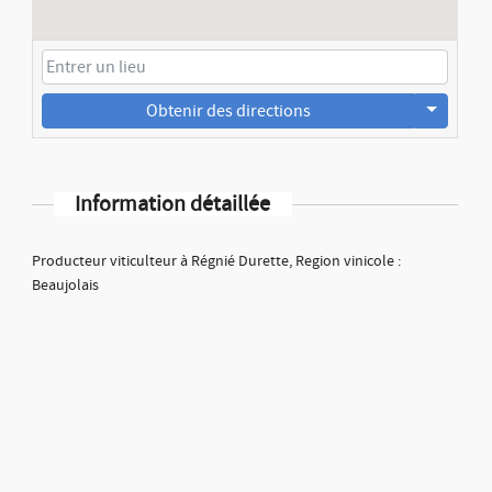
Obtenir des directions
Information détaillée
Producteur viticulteur à Régnié Durette, Region vinicole :
Beaujolais