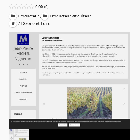
0.00
0
,
Producteur
Producteur viticulteur
71 Saône-et-Loire