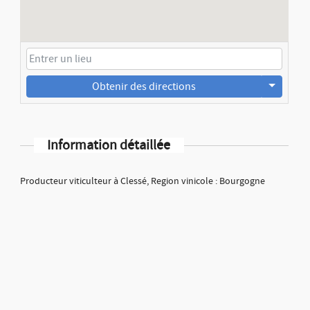
Obtenir des directions
Information détaillée
Producteur viticulteur à Clessé, Region vinicole : Bourgogne