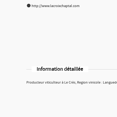
http://www.lacroixchaptal.com
Information détaillée
Producteur viticulteur à Le Crès, Region vinicole : Langue