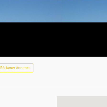
Réclamer Annonce