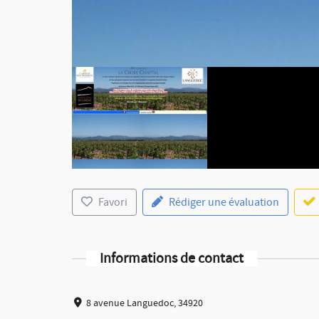
Favori
Rédiger une évaluation
Informations de contact
8 avenue Languedoc, 34920