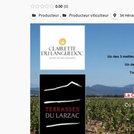
0.00
0
,
Producteur
Producteur viticulteur
34 Héra