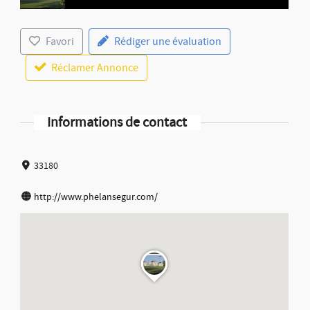
Favori
Rédiger une évaluation
Réclamer Annonce
Informations de contact
33180
http://www.phelansegur.com/