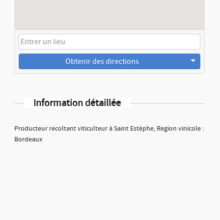
Obtenir des directions
Information détaillée
Producteur recoltant viticulteur à Saint Estèphe, Region vinicole :
Bordeaux