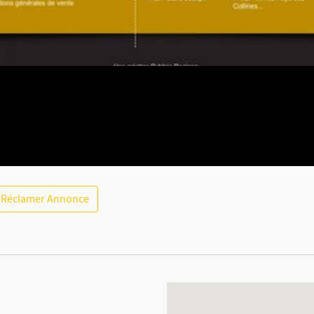
Réclamer Annonce