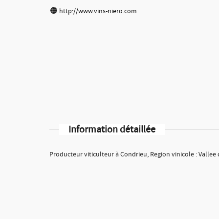
http://www.vins-niero.com
Information détaillée
Producteur viticulteur à Condrieu, Region vinicole : Valle