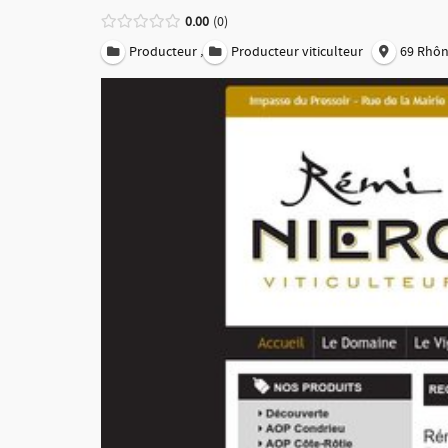
0.00
0
,
Producteur
Producteur viticulteur
69 Rhô