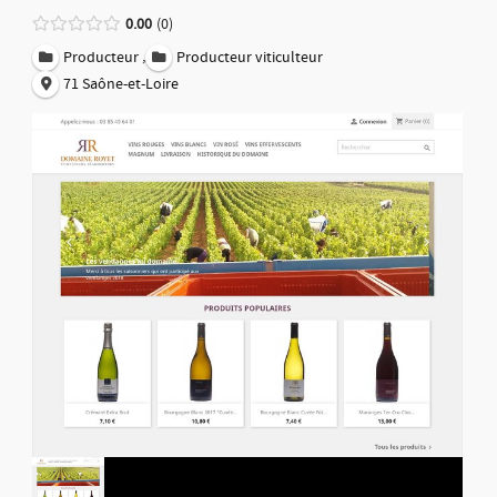
0.00
0
,
Producteur
Producteur viticulteur
71 Saône-et-Loire