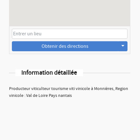
Obtenir des directions
Information détaillée
Producteur viticulteur tourisme viti vinicole à Monnières, Region
vinicole : Val de Loire Pays nantais