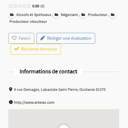
0.00
0
,
,
,
Alcools et Spiritueux
Négociant
Producteur
Producteur viticulteur
Favori
Rédiger une évaluation
Réclamer Annonce
Informations de contact
6 rue Demages, Labastide Saint Pierre, Occitanie 82370
http://www.arbeau.com