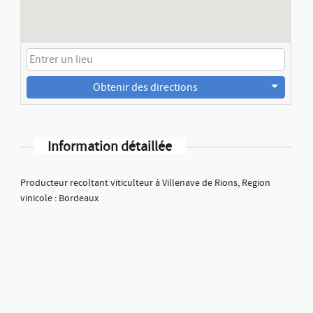
Obtenir des directions
Information détaillée
Producteur recoltant viticulteur à Villenave de Rions, Region
vinicole : Bordeaux