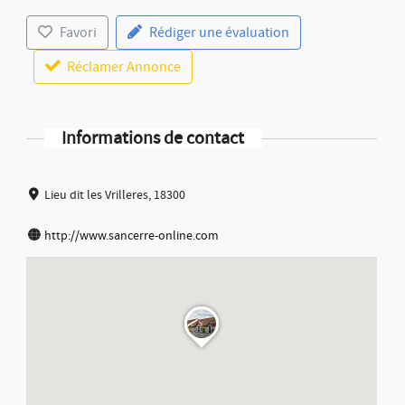
Favori
Rédiger une évaluation
Réclamer Annonce
Informations de contact
Lieu dit les Vrilleres, 18300
http://www.sancerre-online.com