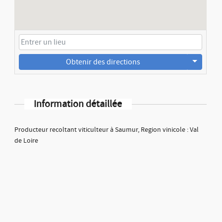
Obtenir des directions
Information détaillée
Producteur recoltant viticulteur à Saumur, Region vinicole : Val
de Loire