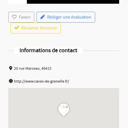
Favori
Rédiger une évaluation
Réclamer Annonce
Informations de contact
20 rue Marceau, 49415
http://www.caves-de-grenelle.fr/