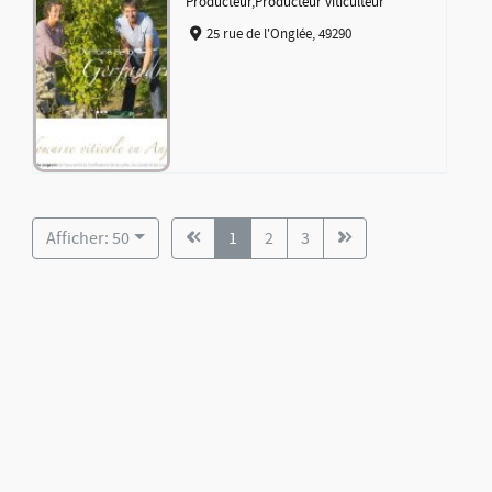
Producteur
,
Producteur viticulteur
25 rue de l'Onglée, 49290
Afficher: 50
1
2
3