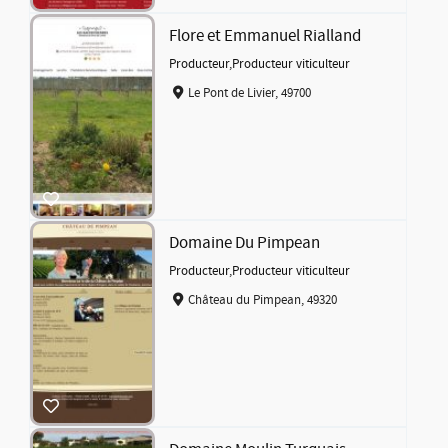
Flore et Emmanuel Rialland
Producteur
,
Producteur viticulteur
Le Pont de Livier, 49700
Domaine Du Pimpean
Producteur
,
Producteur viticulteur
Château du Pimpean, 49320