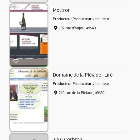
Mottron
Producteur
,
Producteur viticulteur
102 rue d'Anjou, 49540
Domaine de la Pléiade - Liré
Producteur
,
Producteur viticulteur
210 rue de la Pléiade, 49530
J A C Cesbron