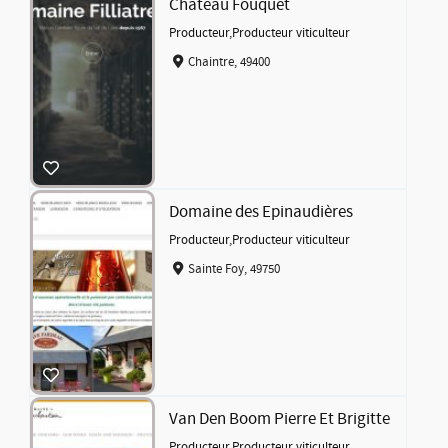
Chateau Fouquet
Producteur
,
Producteur viticulteur
Chaintre, 49400
Domaine des Epinaudières
Producteur
,
Producteur viticulteur
Sainte Foy, 49750
Van Den Boom Pierre Et Brigitte
Producteur
,
Producteur viticulteur