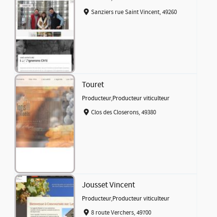
Sanziers rue Saint Vincent, 49260
Touret
Producteur
,
Producteur viticulteur
Clos des Closerons, 49380
Jousset Vincent
Producteur
,
Producteur viticulteur
8 route Verchers, 49700