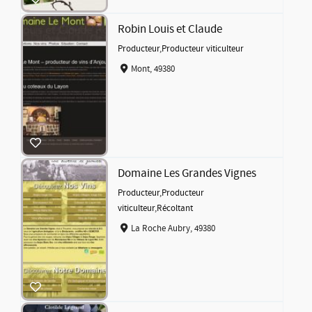
Robin Louis et Claude
Producteur
,
Producteur viticulteur
Mont, 49380
Domaine Les Grandes Vignes
Producteur
,
Producteur
viticulteur
,
Récoltant
La Roche Aubry, 49380