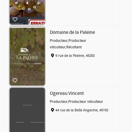
Domaine de la Paleine
Producteur
,
Producteur
viticulteur
,
Récoltant
9 rue de la Paleine, 49260
Ogereau Vincent
Producteur
,
Producteur viticulteur
44 rue de la Belle Angevine, 49750