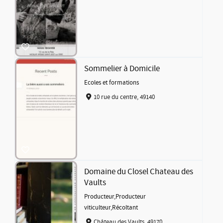
Sommelier à Domicile
Ecoles et formations
10 rue du centre, 49140
Domaine du Closel Chateau des
Vaults
Producteur
,
Producteur
viticulteur
,
Récoltant
Château des Vaults, 49170