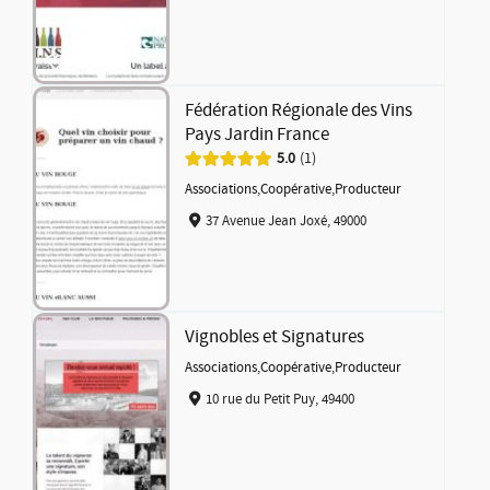
Fédération Régionale des Vins
Pays Jardin France
5.0
1
Associations
,
Coopérative
,
Producteur
37 Avenue Jean Joxé, 49000
Vignobles et Signatures
Associations
,
Coopérative
,
Producteur
10 rue du Petit Puy, 49400