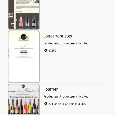
Loire Proprietes
Producteur
,
Producteur viticulteur
49380
Fourrier
Producteur
,
Producteur viticulteur
22 rue de la Chapelle, 49400