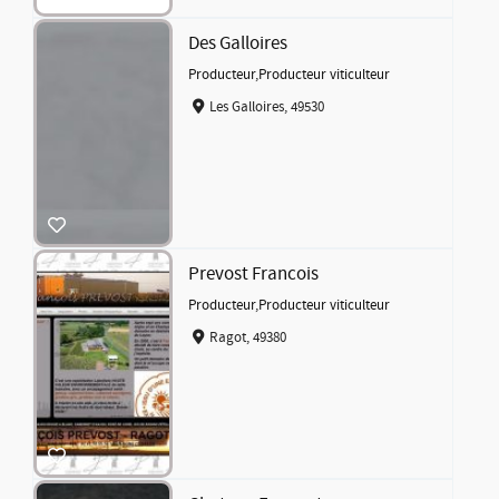
Des Galloires
Producteur
,
Producteur viticulteur
Les Galloires, 49530
Prevost Francois
Producteur
,
Producteur viticulteur
Ragot, 49380