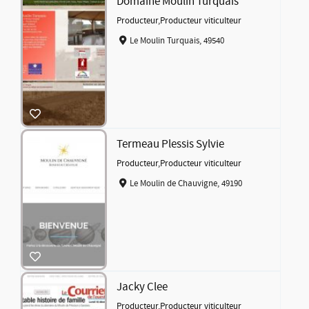
Domaine Moulin Turquais
Producteur
,
Producteur viticulteur
Le Moulin Turquais, 49540
Termeau Plessis Sylvie
Producteur
,
Producteur viticulteur
Le Moulin de Chauvigne, 49190
Jacky Clee
Producteur
,
Producteur viticulteur