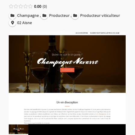
0.00
0
,
,
Champagne
Producteur
Producteur viticulteur
02 Aisne