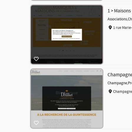
1 > Maison
Associations
,
C
1 rue Marie-
Champagne 
Champagne
,
Pr
Champagne 