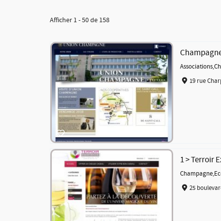
Afficher 1 - 50 de 158
Champagne 
Associations
,
C
19 rue Char
1 > Terroir 
Champagne
,
Ec
25 boulevar