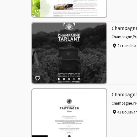
Champagne 
Champagne
,
Pr
21 rue de la
Champagne 
Champagne
,
Pr
42 Boulevar