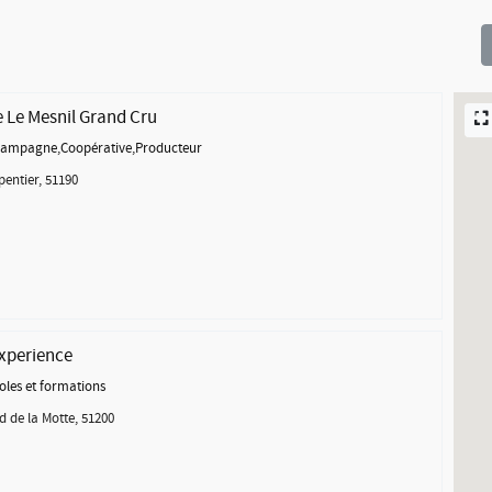
Le Mesnil Grand Cru
hampagne
,
Coopérative
,
Producteur
pentier, 51190
Experience
oles et formations
d de la Motte, 51200