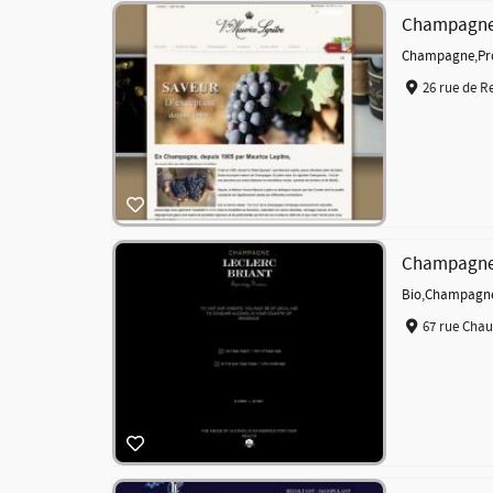
Champagne 
Champagne
,
Pr
26 rue de R
Champagne 
Bio
,
Champagn
67 rue Chau