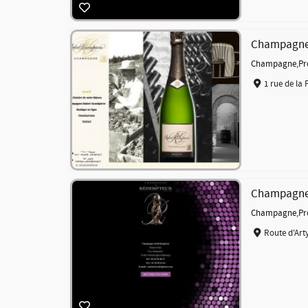
Champagne 
Champagne
,
Pr
1 rue de la 
Champagne
Champagne
,
Pr
Route d'Art