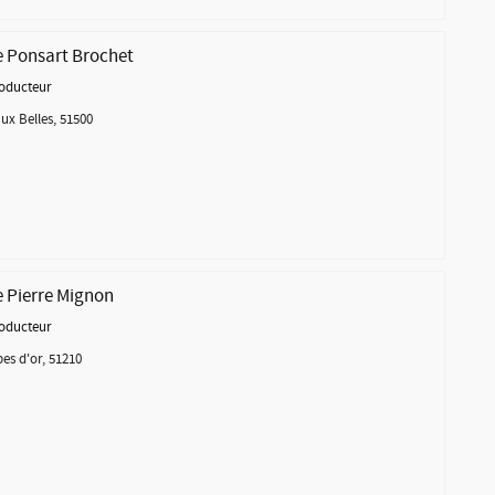
Ponsart Brochet
oducteur
ux Belles, 51500
Pierre Mignon
oducteur
es d'or, 51210