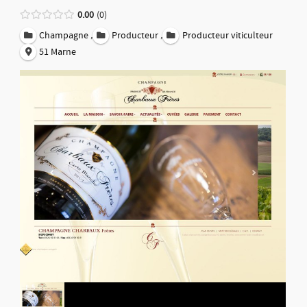
0.00
0
,
,
Champagne
Producteur
Producteur viticulteur
51 Marne