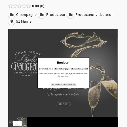
0.00
0
,
,
Champagne
Producteur
Producteur viticulteur
51 Marne