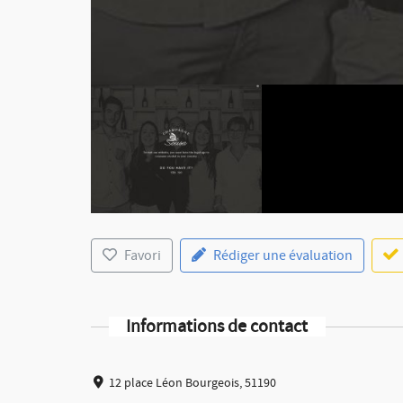
Favori
Rédiger une évaluation
Informations de contact
12 place Léon Bourgeois, 51190