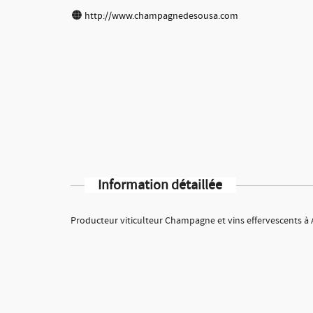
http://www.champagnedesousa.com
Information détaillée
Producteur viticulteur Champagne et vins effervescents à 