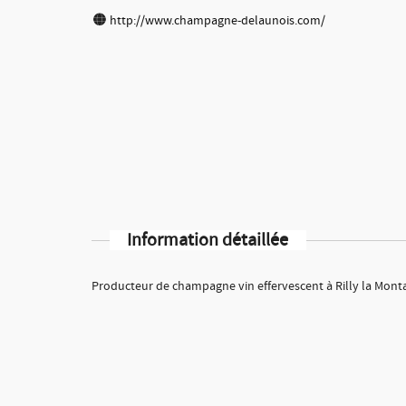
http://www.champagne-delaunois.com/
Information détaillée
Producteur de champagne vin effervescent à Rilly la Mont