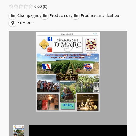
0.00
0
,
,
Champagne
Producteur
Producteur viticulteur
51 Marne