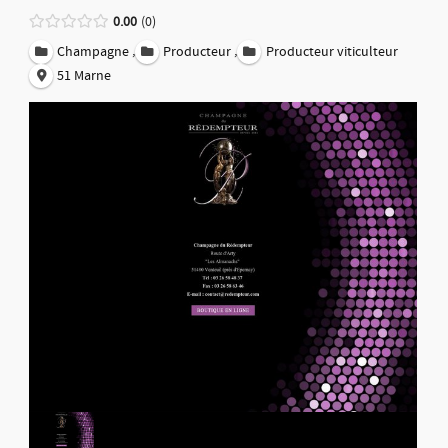
0.00
0
,
,
Champagne
Producteur
Producteur viticulteur
51 Marne