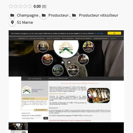
0.00
0
,
,
Champagne
Producteur
Producteur viticulteur
51 Marne