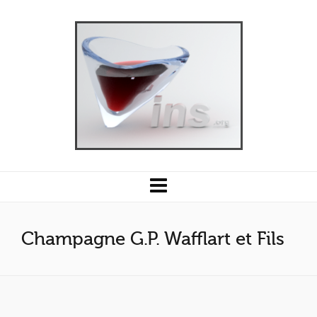
Champagne G.P. Wafflart et Fils