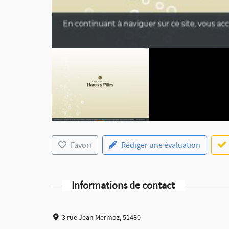
Favori
Rédiger une évaluation
Informations de contact
3 rue Jean Mermoz, 51480