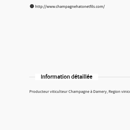
http://www.champagnehatonetfils.com/
Information détaillée
Producteur viticulteur Champagne à Damery, Region vini