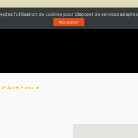
Réclamer Annonce