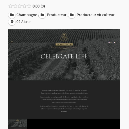
0.00
0
,
,
Champagne
Producteur
Producteur viticulteur
02 Aisne