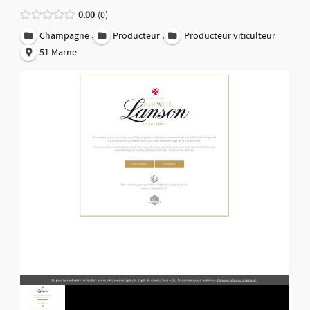
0.00
0
,
,
Champagne
Producteur
Producteur viticulteur
51 Marne