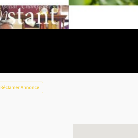
Réclamer Annonce