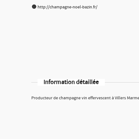
http://champagne-noel-bazin.fr/
Information détaillée
Producteur de champagne vin effervescent à Villers Marme