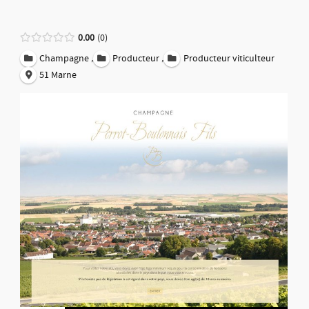
0.00
0
,
,
Champagne
Producteur
Producteur viticulteur
51 Marne