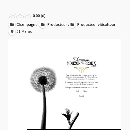
0.00
0
,
,
Champagne
Producteur
Producteur viticulteur
51 Marne