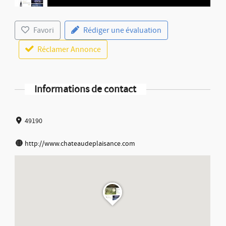
Favori
Rédiger une évaluation
Réclamer Annonce
Informations de contact
49190
http://www.chateaudeplaisance.com