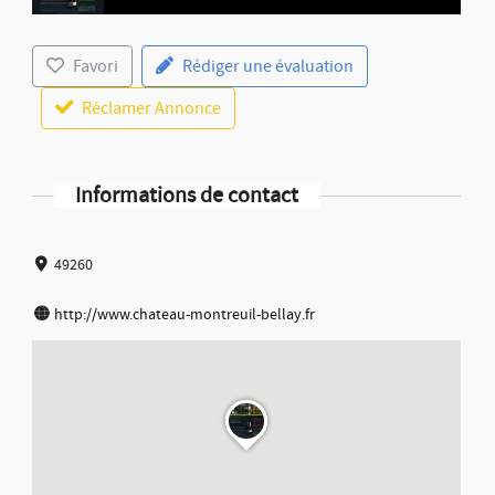
Favori
Rédiger une évaluation
Réclamer Annonce
Informations de contact
49260
http://www.chateau-montreuil-bellay.fr