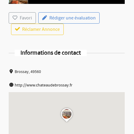
Favori
Rédiger une évaluation
Réclamer Annonce
Informations de contact
Brossay, 49560
http://www.chateaudebrossay.fr